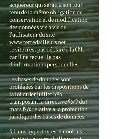
acquéreur qui serait à son tour
tenu de la même obligation de
conservation et de modification
des données vis à vis de
l'utilisateur du site
www.terredailleurs.net.
Le site n'est pas déclaré à la CNIL
car il ne recueille pas
d'informations personnelles.
Les bases de données sont
protégées par les dispositions de
la loi du 1er juillet 1998
transposant la directive 96/9 du 11
mars 1996 relative à la protection
juridique des bases de données.
8. Liens hypertextes et cookies.
Le site
www.terredailleurs.net