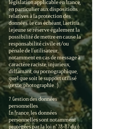
législation applicable en France,
en particulier aux dispositions
relatives à la protection des
données. Le cas échéant, Laetitia
Lejeune se réserve également la
possibilité de mettre en cause la
responsabilité civile et/ou
pénale de l’utilisateur,
notamment en cas de message à
caractère raciste, injurieux,
diffamant, ou pornographique,
quel que soit le support utilisé
(texte, photographie…).
7. Gestion des données
personnelles.
En France, les données
personnelles sont notamment
protégées par la loi n° 78-87 du 6