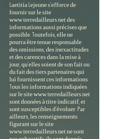
Laetitia Lejeune s’efforce de
fournir sur le site
www.terredailleurs.net des
informations aussi précises que
possible. Toutefois, elle ne
pourra être tenue responsable
des omissions, des inexactitudes
et des carences dans la mise à
jour, qu’elles soient de son fait ou
du fait des tiers partenaires qui
lui fournissent ces informations.
Tous les informations indiquées
sur le site www.terredailleurs.net
sont données à titre indicatif, et
sont susceptibles d’évoluer. Par
ailleurs, les renseignements
figurant sur le site
www.terredailleurs.net ne sont
pas exhaustifs. Ils sont donnés