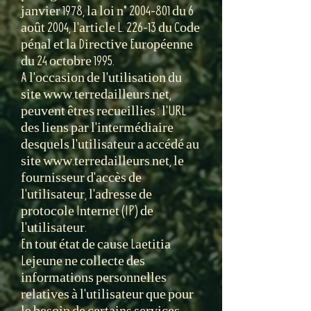
janvier 1978, la loi n°
2004-801
du 6
août 2004, l'article L. 226-13 du Code
pénal et la Directive Européenne
du 24 octobre 1995.
A l'occasion de l'utilisation du
site www.terredailleurs.net,
peuvent êtres recueillies : l'URL
des liens par l'intermédiaire
desquels l'utilisateur a accédé au
site www.terredailleurs.net, le
fournisseur d'accès de
l'utilisateur, l'adresse de
protocole Internet (IP) de
l'utilisateur.
En tout état de cause Laetitia
Lejeune ne collecte des
informations personnelles
relatives à l'utilisateur que pour
le besoin de certains services