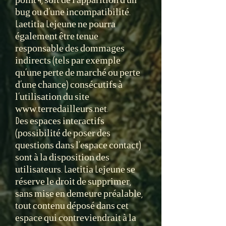
bug ou d’une incompatibilité.
Laetitia Lejeune ne pourra
également être tenue
responsable des dommages
indirects (tels par exemple
qu’une perte de marché ou perte
d’une chance) consécutifs à
l’utilisation du site
www.terredailleurs.net.
Des espaces interactifs
(possibilité de poser des
questions dans l’espace contact)
sont à la disposition des
utilisateurs. Laetitia Lejeune se
réserve le droit de supprimer,
sans mise en demeure préalable,
tout contenu déposé dans cet
espace qui contreviendrait à la