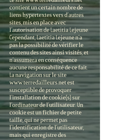
contient un certain nombre de
liens hypertextes vers d’autres
sites, mis en place avec
l’autorisation de Laetitia Lejeune.
Cependant, Laetitia Lejeune n’a
pas la possibilité de vérifier le
contenu des sites ainsi visités, et
n’assumera en conséquence
aucune responsabilité de ce fait.
La navigation sur le site
www.terredailleurs.net est
susceptible de provoquer
l’installation de cookie(s) sur
l’ordinateur de l’utilisateur. Un
cookie est un fichier de petite
taille, qui ne permet pas
l’identification de l’utilisateur,
mais qui enregistre des